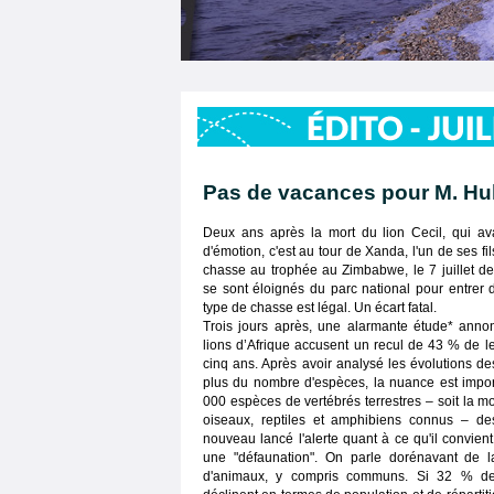
Pas de vacances pour M. Hu
Deux ans après la mort du lion Cecil, qui av
d'émotion, c'est au tour de Xanda, l'un de ses fil
chasse au trophée au Zimbabwe, le 7 juillet der
se sont éloignés du parc national pour entrer
type de chasse est légal. Un écart fatal.
Trois jours après, une alarmante étude* anno
lions d’Afrique accusent un recul de 43 % de leu
cinq ans. Après avoir analysé les évolutions de
plus du nombre d'espèces, la nuance est impor
000 espèces de vertébrés terrestres – soit la m
oiseaux, reptiles et amphibiens connus – de
nouveau lancé l'alerte quant à ce qu'il convien
une "défaunation". On parle dorénavant de la
d'animaux, y compris communs. Si 32 % de