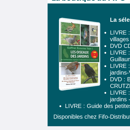
La séle
LIVRE :
village
DVD CD 
LIVRE : 
Guillau
LIVRE :
jardins-
DVD :
CRUTZ
LIVRE :
jardin
LIVRE : Guide des petites
Disponibles chez Fifo-Distrib