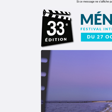
Si ce message ne s'affiche p