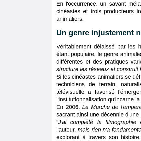
En l'occurrence, un savant méla
cinéastes et trois producteurs 
animaliers.
Un genre injustement n
Véritablement délaissé par les h
étant populaire, le genre animali
différentes et des pratiques vari
structure les réseaux et construit 
Si les cinéastes animaliers se d
techniciens de terrain, natura
télévisuelle a favorisé l'émerg
l'institutionnalisation qu'incarne 
En 2006,
La Marche de l'emper
sacrant ainsi une décennie d'une p
"
J'ai complété la filmographie 
l'auteur,
mais rien n'a fondament
explorant à travers son histoire