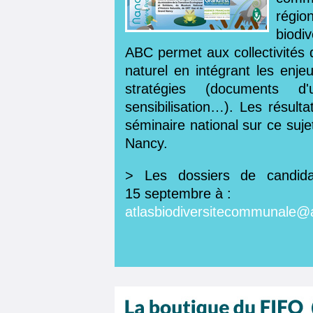
régio
biodi
ABC permet aux collectivités d
naturel en intégrant les enje
stratégies (documents d
sensibilisation…). Les résult
séminaire national sur ce suj
Nancy.
> Les dossiers de candida
15 septembre à :
atlasbiodiversitecommunale@af